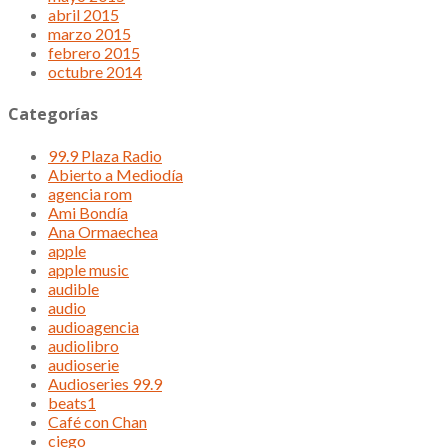
abril 2015
marzo 2015
febrero 2015
octubre 2014
Categorías
99.9 Plaza Radio
Abierto a Mediodía
agencia rom
Ami Bondía
Ana Ormaechea
apple
apple music
audible
audio
audioagencia
audiolibro
audioserie
Audioseries 99.9
beats1
Café con Chan
ciego