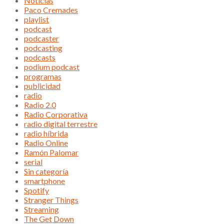
Noticias
Paco Cremades
playlist
podcast
podcaster
podcasting
podcasts
podium podcast
programas
publicidad
radio
Radio 2.0
Radio Corporativa
radio digital terrestre
radio híbrida
Radio Online
Ramón Palomar
serial
Sin categoría
smartphone
Spotify
Stranger Things
Streaming
The Get Down