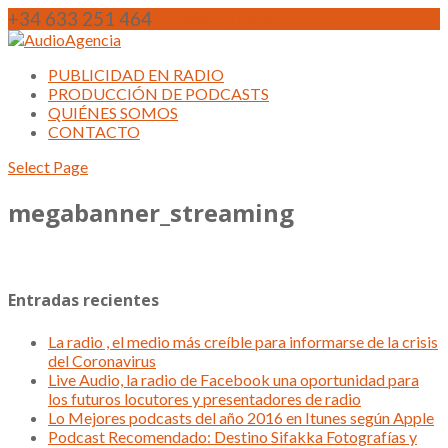
+34 633 251 464
info@audioagencia.com
PUBLICIDAD EN RADIO
PRODUCCIÓN DE PODCASTS
QUIÉNES SOMOS
CONTACTO
Select Page
megabanner_streaming
Entradas recientes
La radio , el medio más creíble para informarse de la crisis
del Coronavirus
Live Audio, la radio de Facebook una oportunidad para
los futuros locutores y presentadores de radio
Lo Mejores podcasts del año 2016 en Itunes según Apple
Podcast Recomendado: Destino Sifakka Fotografías y